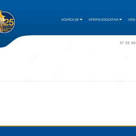
ACERCA DE
OFERTA EDUCATIVA
VIDA
07 DE A