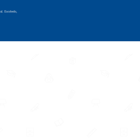
al. Escobedo,