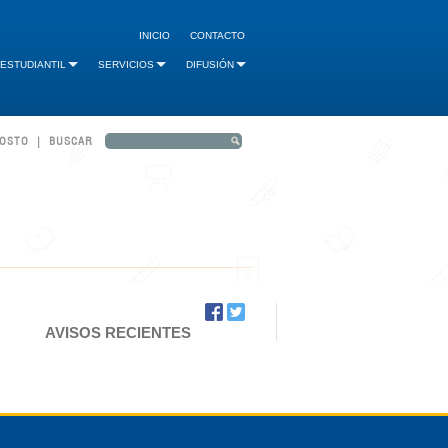
INICIO
CONTACTO
 ESTUDIANTIL
SERVICIOS
DIFUSIÓN
GOSTO | BUSCAR
AVISOS RECIENTES