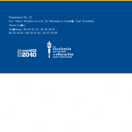
Contacto
Preparatoria No. 25
Fco. Villa y Morelos s/n Col. Ex Hacienda el Canad�, Gral. Escobedo,
Nuevo Le�n
Tel�fonos: 80 58 43 24 / 80 58 44 82 /
80 58 44 83 / 80 58 01 83 / 83 97 30 06